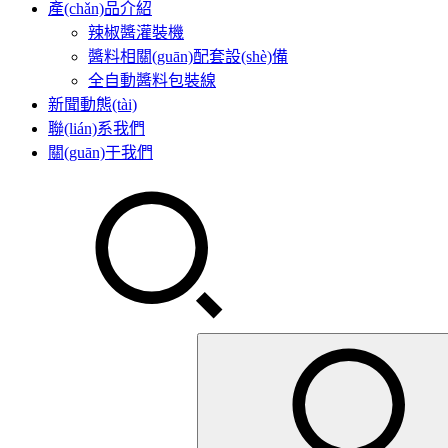
產(chǎn)品介紹
辣椒醬灌裝機
醬料相關(guān)配套設(shè)備
全自動醬料包裝線
新聞動態(tài)
聯(lián)系我們
關(guān)于我們